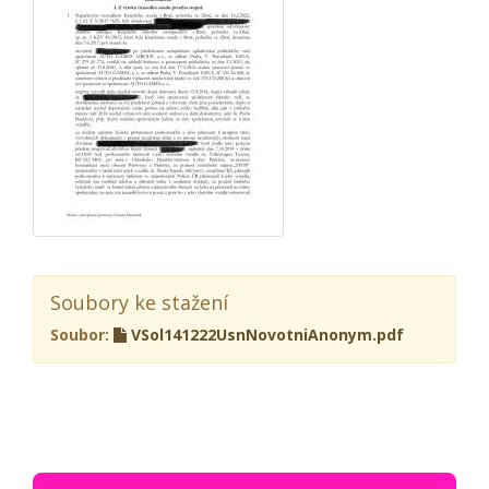
Soubory ke stažení
Soubor:
VSol141222UsnNovotniAnonym.pdf