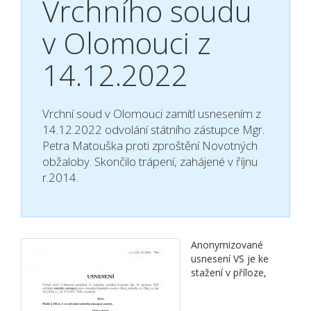
Vrchního soudu
v Olomouci z
14.12.2022
Vrchní soud v Olomouci zamítl usnesením z
14.12.2022 odvolání státního zástupce Mgr.
Petra Matouška proti zproštění Novotných
obžaloby. Skončilo trápení, zahájené v říjnu
r.2014.
Anonymizované
usnesení VS je ke
stažení v příloze,